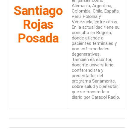
en países como
Santiago
Alemania, Argentina,
Colombia, Chile, España,
Perú, Polonia y
Rojas
Venezuela, entre otros.
En la actualidad tiene su
consulta en Bogotá,
Posada
donde atiende a
pacientes terminales y
con enfermedades
degenerativas.
También es escritor,
docente universitario,
conferencista y
presentador del
programa Sanamente,
sobre salud y bienestar,
que se transmite a
diario por Caracol Radio.