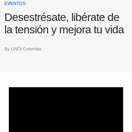
EVENTOS
Desestrésate, libérate de
la tensión y mejora tu vida
By
UNOi Colombia