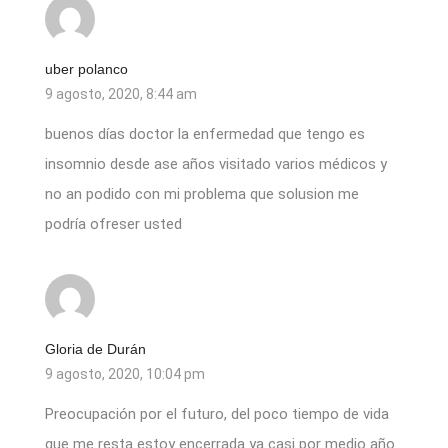
uber polanco
9 agosto, 2020, 8:44 am
buenos días doctor la enfermedad que tengo es
insomnio desde ase años visitado varios médicos y
no an podido con mi problema que solusion me
podría ofreser usted
Gloria de Durán
9 agosto, 2020, 10:04 pm
Preocupación por el futuro, del poco tiempo de vida
que me resta estoy encerrada ya casi por medio año