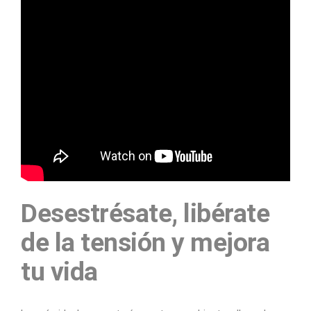
Desestrésate, libérate
de la tensión y mejora
tu vida