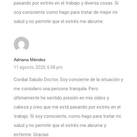
pasando por estrés en el trabajo y diversa cosas. Si
soy consciente como hago para tratar de mejor mi
salud y no permitir que el estrés me abrume.
Adriana Méndez
11 agosto, 2020, 6:08 pm
Cordial Saludo Doctor, Soy conciente de la situación y
me considero una persona tranquila. Pero
últimamente he sentido presión en mis oídos y
cabeza y creo que me está pasando por estrés en el
trabajo. Si soy consciente, como hago para tratar mi
salud y no permitir que el estrés me abrume y
enferme. Gracias