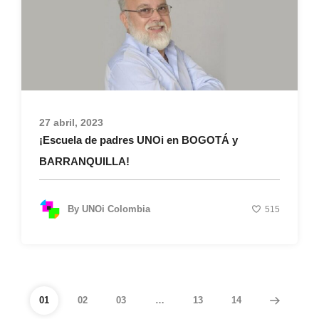
27 abril, 2023
¡Escuela de padres UNOi en BOGOTÁ y
BARRANQUILLA!
By
UNOi Colombia
515
01
02
03
…
13
14