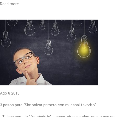
Read more.
Ago 8 2018
3 pasos para “Sintonizar primero con mi canal favorito”
¿Te has sentido “forzándote” a hacer, oír o ver algo, con lo que no