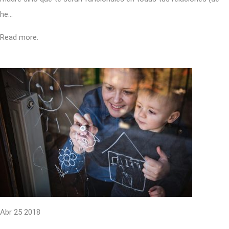
he…
Read more.
Abr 25 2018