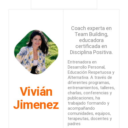
Coach experta en
Team Building,
educadora
certificada en
Disciplina Positiva.
Entrenadora en
Desarrollo Personal,
Educación Respetuosa y
Alternativa. A través de
diferentes programas,
Vivián
entrenamientos, talleres,
charlas, conferencias y
publicaciones, ha
Jimenez
trabajado formando y
acompañando
comunidades, equipos,
terapeutas, docentes y
padres