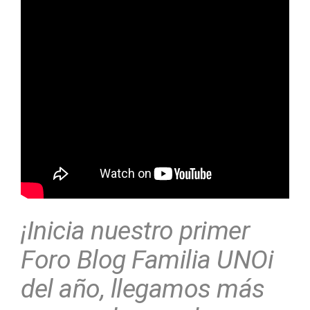
¡Inicia nuestro primer
Foro Blog Familia UNOi
del año, llegamos más