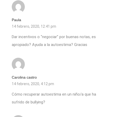
Paula
14 febrero, 2020, 12:41 pm
Dar incentivos o “negociar” por buenas notas, es
apropiado? Ayuda a la autoestima? Gracias
Carolina castro
14 febrero, 2020, 4:12 pm
Cómo recuperar autoestima en un niño/a que ha
sufrido de bullying?