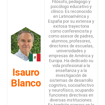
Filósofo, pedagogo y
psicólogo educativo y
clínico. Es reconocido
en Latinoamérica y
España por su extensa y
exitosa trayectoria
como conferencista y
como asesor de padres,
alumnos, profesores,
directores de escuelas,
universidades y
empresas de América y
Europa. Ha dedicado su
vida profesional a la
Isauro
enseñanza y a la
investigación de
Blanco
sistemas de desarrollo
cognitivo, socioafectivo
y neurofísico, ocupando
funciones directivas en
diversas instituciones.
Es también pionero en la