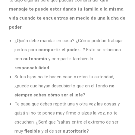
te dejo algunas para que puedas comprender
qué
mensaje te puede estar dando tu familia o la misma
vida cuando te encuentras en medio de una lucha de
poder
:
¿Quién debe mandar en casa? ¿Cómo podrían trabajar
juntos para
compartir el poder…?
Esto se relaciona
con
autonomía
y compartir también la
responsabilidad.
Si tus hijos no te hacen caso y retan tu autoridad,
¿puede que hayan descubierto que en el fondo
no
siempre sabes cómo ser el jefe
?
Te pasa que debes repetir una y otra vez las cosas y
quizá si no te pones muy firme o alzas la voz, no te
escuchan. ¿Será que “saltas entre el extremo de ser
muy
flexible
y el de ser
autoritario
?