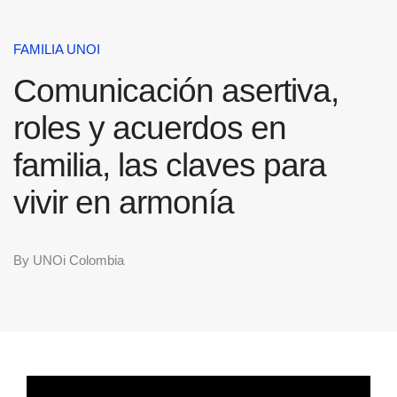
FAMILIA UNOI
Comunicación asertiva,
roles y acuerdos en
familia, las claves para
vivir en armonía
By
UNOi Colombia