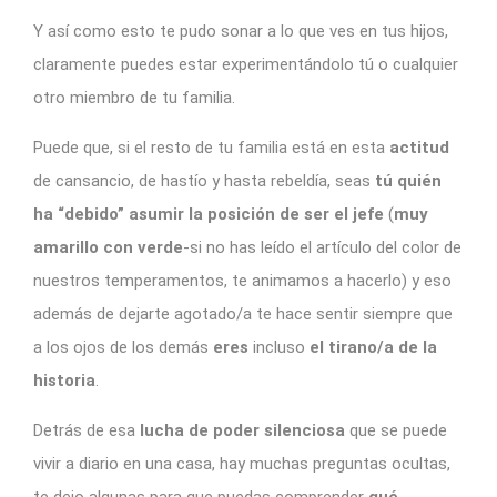
Y así como esto te pudo sonar a lo que ves en tus hijos,
claramente puedes estar experimentándolo tú o cualquier
otro miembro de tu familia.
Puede que, si el resto de tu familia está en esta
actitud
de cansancio, de hastío y hasta rebeldía, seas
tú quién
ha “debido” asumir la posición de ser el jefe
(
muy
amarillo
con verde
-si no has leído el artículo del color de
nuestros temperamentos, te animamos a hacerlo) y eso
además de dejarte agotado/a te hace sentir siempre que
a los ojos de los demás
eres
incluso
el tirano/a de la
historia
.
Detrás de esa
lucha de poder silenciosa
que se puede
vivir a diario en una casa, hay muchas preguntas ocultas,