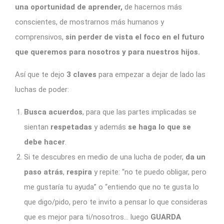
una oportunidad de aprender,
de hacernos más
conscientes, de mostrarnos más humanos y
comprensivos,
sin perder de vista el foco en el futuro
que queremos para nosotros y para nuestros hijos.
Así que te dejo
3 claves
para empezar a dejar de lado las
luchas de poder:
Busca acuerdos
, para que las partes implicadas se
sientan
respetadas
y además
se haga lo que se
debe hacer
.
Si te descubres en medio de una lucha de poder,
da un
paso atrás
,
respira
y repite: “no te puedo obligar, pero
me gustaría tu ayuda” o “entiendo que no te gusta lo
que digo/pido, pero te invito a pensar lo que consideras
que es mejor para ti/nosotros… luego
GUARDA