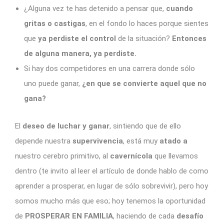
¿Alguna vez te has detenido a pensar que,
cuando
gritas o castigas
, en el fondo lo haces porque sientes
que
ya perdiste el control
de la situación?
Entonces
de alguna manera, ya perdiste.
Si hay dos competidores en una carrera donde sólo
uno puede ganar,
¿en que se convierte aquel que no
gana?
El
deseo de luchar y ganar
, sintiendo que de ello
depende nuestra
supervivencia
, está muy
atado a
nuestro cerebro primitivo, al
cavernícola
que llevamos
dentro (te invito al leer el artículo de donde hablo de como
aprender a prosperar, en lugar de sólo sobrevivir), pero hoy
somos mucho más que eso; hoy tenemos la oportunidad
de
PROSPERAR EN FAMILIA
, haciendo de cada
desafío