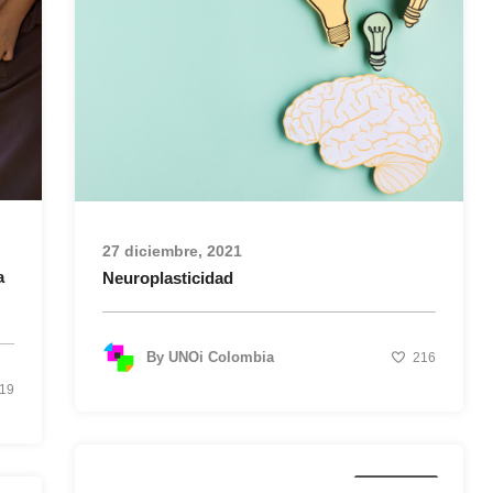
27 diciembre, 2021
a
Neuroplasticidad
By
UNOi Colombia
216
19
Bienestar