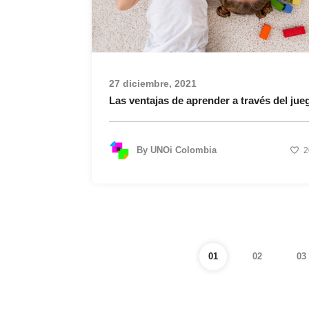
27 diciembre, 2021
Las ventajas de aprender a través del jue
By
UNOi Colombia
2
01
02
03