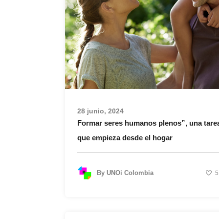
28 junio, 2024
Formar seres humanos plenos”, una tare
que empieza desde el hogar
By
UNOi Colombia
5