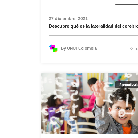
Aprendizaj
27 diciembre, 2021
Descubre qué es la lateralidad del cerebr
By
UNOi Colombia
2
Aprendizaj