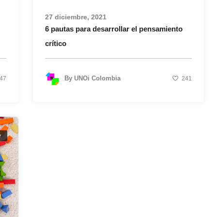
27 diciembre, 2021
6 pautas para desarrollar el pensamiento
crítico
By
UNOi Colombia
47
241
r