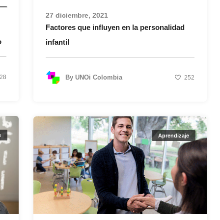
e
27 diciembre, 2021
Factores que influyen en la personalidad
o
infantil
28
By
UNOi Colombia
252
e
Aprendizaje