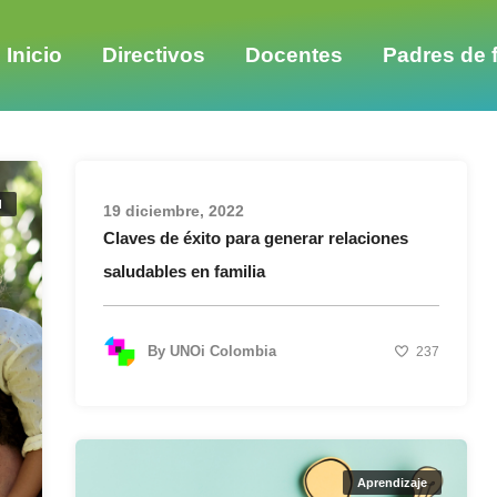
Inicio
Directivos
Docentes
Padres de f
d
19 diciembre, 2022
Claves de éxito para generar relaciones
saludables en familia
By
UNOi Colombia
237
Aprendizaje