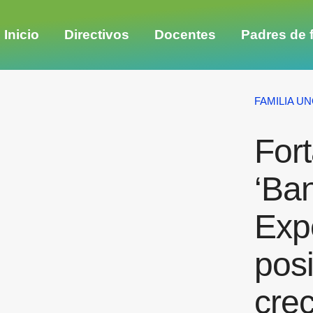
Inicio
Directivos
Docentes
Padres de f
FAMILIA UN
Fort
‘Ban
Exp
posi
crec