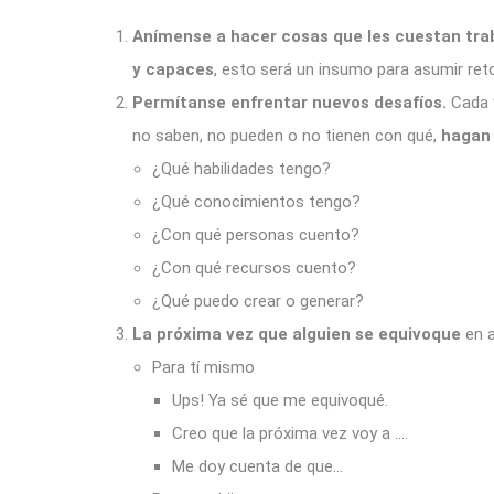
Anímense a hacer cosas que les cuestan tra
y capaces
, esto será un insumo para asumir re
Permítanse enfrentar nuevos desafíos.
Cada 
no saben, no pueden o no tienen con qué,
hagan 
¿Qué habilidades tengo?
¿Qué conocimientos tengo?
¿Con qué personas cuento?
¿Con qué recursos cuento?
¿Qué puedo crear o generar?
La próxima vez que alguien se equivoque
en 
Para tí mismo
Ups! Ya sé que me equivoqué.
Creo que la próxima vez voy a ….
Me doy cuenta de que…