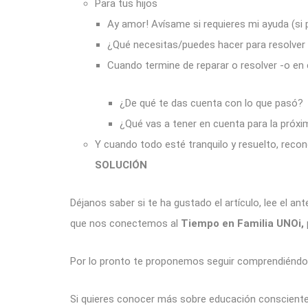
Para tus hijos
Ay amor! Avísame si requieres mi ayuda (si
¿Qué necesitas/puedes hacer para resolver 
Cuando termine de reparar o resolver -o en e
¿De qué te das cuenta con lo que pasó?
¿Qué vas a tener en cuenta para la próx
Y cuando todo esté tranquilo y resuelto, reco
SOLUCIÓN
Déjanos saber si te ha gustado el artículo, lee el ant
que nos conectemos al
Tiempo en Familia UNOi,
Por lo pronto te proponemos seguir comprendiéndon
Si quieres conocer más sobre educación conscient