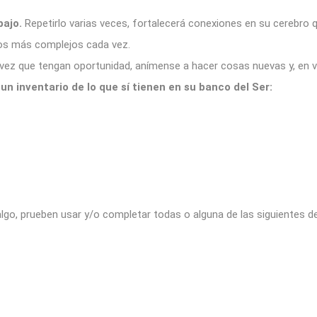
bajo.
Repetirlo varias veces, fortalecerá conexiones en su cerebro
tos más complejos cada vez.
vez que tengan oportunidad, anímense a hacer cosas nuevas y, en vez
un inventario de lo que sí tienen en su banco del Ser:
algo, prueben usar y/o completar todas o alguna de las siguientes de