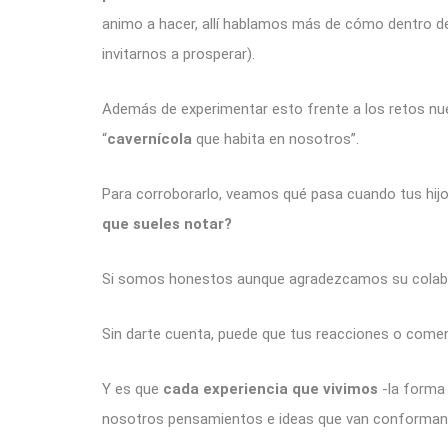
animo a hacer, allí hablamos más de cómo dentro d
invitarnos a prosperar).
Además de experimentar esto frente a los retos 
“
cavernícola
que habita en nosotros”.
Para corroborarlo, veamos qué pasa cuando tus hijos 
que sueles notar?
Si somos honestos aunque agradezcamos su cola
Sin darte cuenta, puede que tus reacciones o come
Y es que
cada experiencia que vivimos
-la forma 
nosotros pensamientos e ideas que van conformando