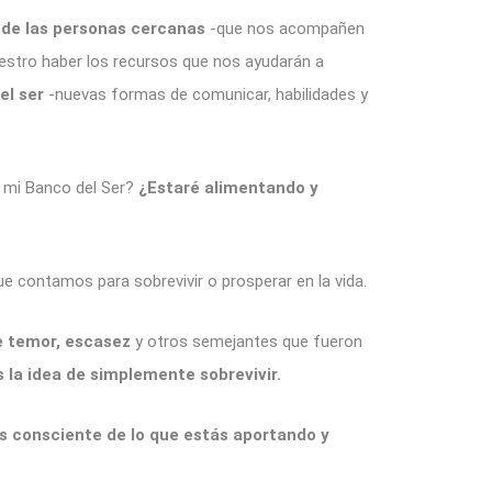
de las personas cercanas
-que nos acompañen
uestro haber los recursos que nos ayudarán a
el ser
-nuevas formas de comunicar, habilidades y
o mi Banco del Ser?
¿Estaré alimentando y
e contamos para sobrevivir o prosperar en la vida.
e temor, escasez
y otros semejantes que fueron
 la idea de simplemente sobrevivir.
 consciente de lo que estás aportando y