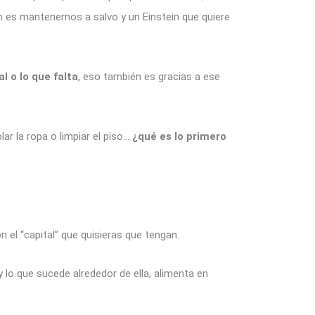
 es mantenernos a salvo y un Einstein que quiere
l o lo que falta
, eso también es gracias a ese
ar la ropa o limpiar el piso…
¿qué es lo primero
n el “capital” que quisieras que tengan.
lo que sucede alrededor de ella, alimenta en