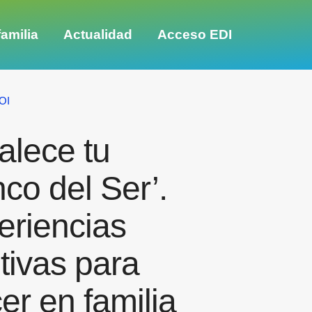
amilia
Actualidad
Acceso EDI
OI
alece tu
co del Ser’.
eriencias
tivas para
er en familia