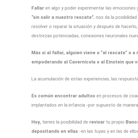
Fallar
en algo y poder experimentar las emociones 
“sin salir a nuestro rescate”
, nos da la posibilid
resolver o reparar la situación y después de hacerlo
destrezas potenciadas, conexiones neuronales nueva
Más si al fallar, alguien viene o “al rescate” o a
empoderando al Cavernícola o al Einstein que v
La acumulación de estas experiencias, las respuest
Es común encontrar adultos
en procesos de coac
implantados en la infancia -por supuesto de maner
Hoy,
tienes la posibilidad de
revisar
tu propio
Banco 
depositando en ellas
-en las tuyas y en las de ell