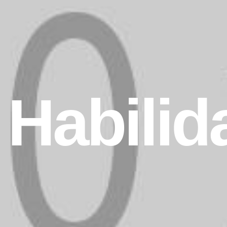
Habilid