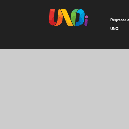
Regresar 
UNOi