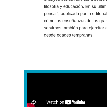
filosofía y educación. En su últim
pensar’, publicada por la editoria
cómo las enseñanzas de los gran
servirnos también para ejercitar 
desde edades tempranas.