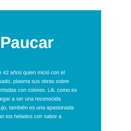
 Paucar
e 42 años quien inició con el
sado, plasma sus obras sobre
intadas con colores. Lili, como es
legar a ser una reconocida
bujo, también es una apasionada
tan los helados con sabor a