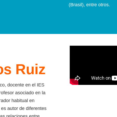
(Brasil), entre otros.
os Ruiz
ico, docente en el IES
ofesor asociado en la
ador habitual en
 es autor de diferentes
as relaciones entre