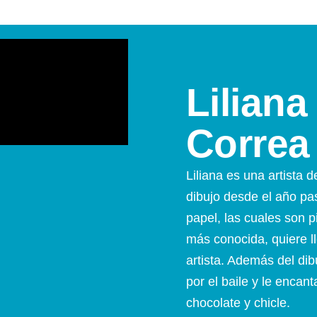
Liliana
Correa
Liliana es una artista d
dibujo desde el año pa
papel, las cuales son p
más conocida, quiere l
artista. Además del di
por el baile y le encan
chocolate y chicle.