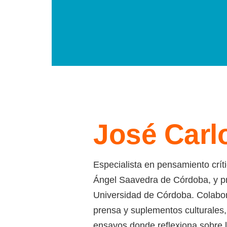
José Carl
Especialista en pensamiento crít
Ángel Saavedra de Córdoba, y pr
Universidad de Córdoba. Colabor
prensa y suplementos culturales,
ensayos donde reflexiona sobre l