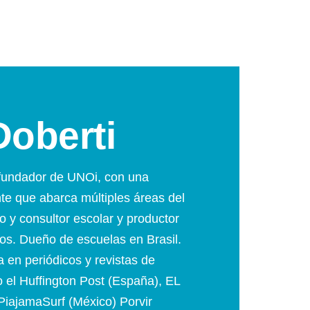
Doberti
 fundador de UNOi, con una
nte que abarca múltiples áreas del
o y consultor escolar y productor
os. Dueño de escuelas en Brasil.
 en periódicos y revistas de
el Huffington Post (España), EL
PiajamaSurf (México) Porvir