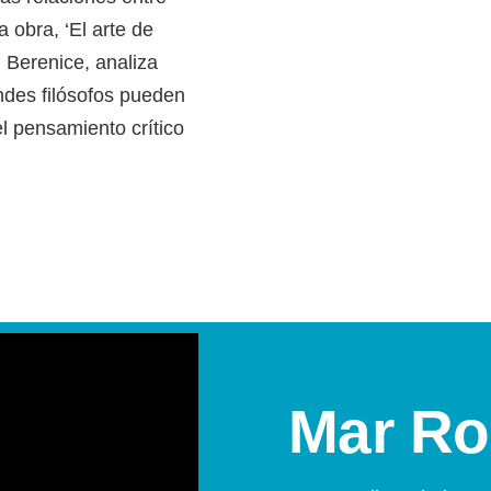
a obra, ‘El arte de
l Berenice, analiza
des filósofos pueden
el pensamiento crítico
Mar R