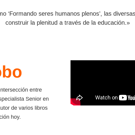
o ‘Formando seres humanos plenos’, las diversas
construir la plenitud a través de la educación.»
obo
intersección entre
pecialista Senior en
tor de varios libros
ción hoy.