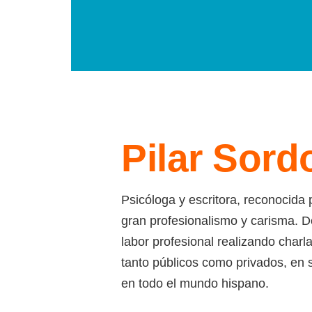
Pilar Sord
Psicóloga y escritora, reconocida 
gran
profesionalismo y carisma. D
labor
profesional realizando charl
tanto públicos como privados, en
en todo el mundo hispano.