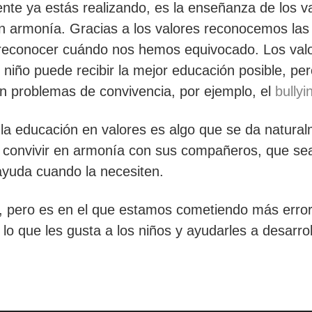
nte ya estás realizando, es la enseñanza de los v
n armonía. Gracias a los valores reconocemos las 
reconocer cuándo nos hemos equivocado. Los valor
niño puede recibir la mejor educación posible, per
n problemas de convivencia, por ejemplo, el
bullyi
la educación en valores es algo que se da natural
 convivir en armonía con sus compañeros, que sea
ayuda cuando la necesiten.
, pero es en el que estamos cometiendo más error
lo que les gusta a los niños y ayudarles a desarrol