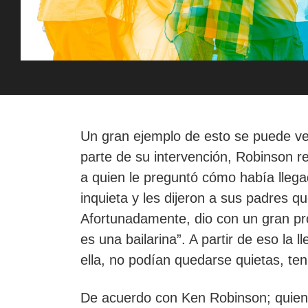
Un gran ejemplo de esto se puede ve
parte de su intervención, Robinson re
a quien le preguntó cómo había llegad
inquieta y les dijeron a sus padres q
Afortunadamente, dio con un gran prof
es una bailarina”. A partir de eso l
ella, no podían quedarse quietas, t
De acuerdo con Ken Robinson; quien f