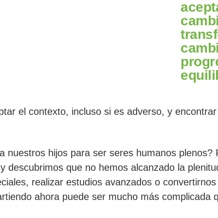
acept
cambi
trans
cambi
progr
equili
eptar el contexto, incluso si es adverso, y encontr
 nuestros hijos para ser seres humanos plenos? 
 descubrimos que no hemos alcanzado la plenitud.
ciales, realizar estudios avanzados o convertirnos 
partiendo ahora puede ser mucho más complicada qu