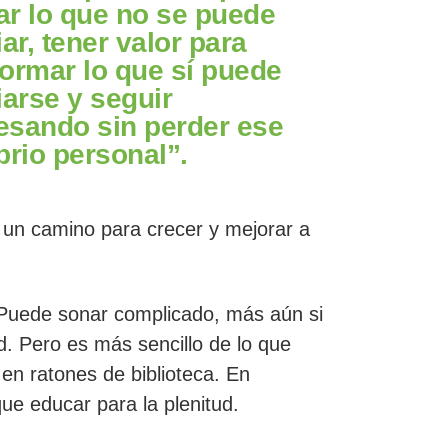
ar lo que no se puede
ar, tener valor para
formar lo que sí puede
arse y seguir
esando sin perder ese
brio personal”.
ar un camino para crecer y mejorar a
Puede sonar complicado, más aún si
 Pero es más sencillo de lo que
en ratones de biblioteca. En
e educar para la plenitud.