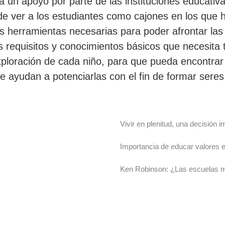
 un apoyo por parte de las instituciones educativa
 ver a los estudiantes como cajones en los que h
 herramientas necesarias para poder afrontar las d
s requisitos y conocimientos básicos que necesita 
xploración de cada niño, para que pueda encontrar 
le ayudan a potenciarlas con el fin de formar ser
Vivir en plenitud, una decisión
Importancia de educar valores e
Ken Robinson: ¿Las escuelas ma