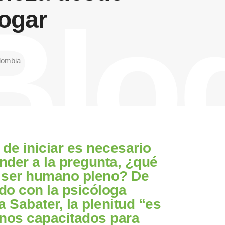
Blo
hogar
lombia
 de iniciar es necesario
nder a la pregunta, ¿qué
 ser humano pleno? De
do con la psicóloga
a Sabater, la plenitud “es
rnos capacitados para