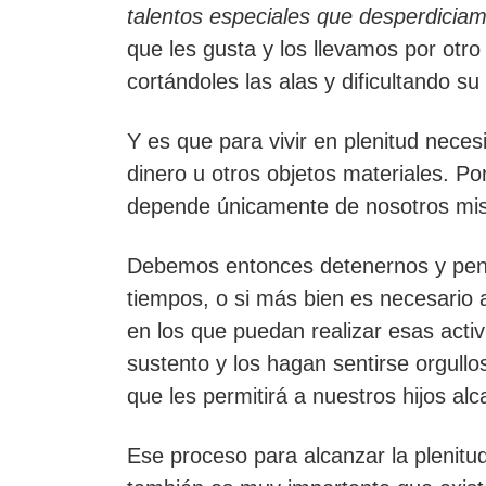
talentos especiales que desperdiciam
que les gusta y los llevamos por otro
cortándoles las alas y dificultando su
Y es que para vivir en plenitud nece
dinero u otros objetos materiales. P
depende únicamente de nosotros mism
Debemos entonces detenernos y pensa
tiempos, o si más bien es necesario a
en los que puedan realizar esas acti
sustento y los hagan sentirse orgullo
que les permitirá a nuestros hijos alc
Ese proceso para alcanzar la plenitu