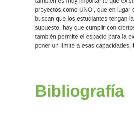
también es muy importante que exista
proyectos como UNOi, que en lugar de
buscan que los estudiantes tengan las
supuesto, hay que cumplir con cierto
también permite el espacio para la e
poner un límite a esas capacidades, 
Bibliografía