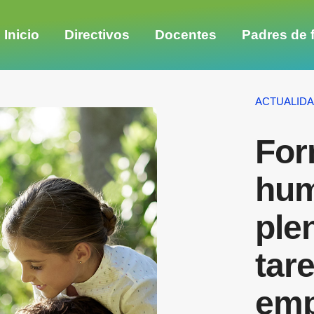
Inicio
Directivos
Docentes
Padres de f
ACTUALID
For
hu
ple
tar
emp