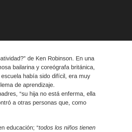
eatividad?” de Ken Robinson. En una
osa bailarina y coreógrafa británica,
escuela había sido difícil, era muy
oblema de aprendizaje.
adres, “su hija no está enferma, ella
contró a otras personas que, como
en educación; “
todos los niños tienen