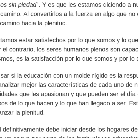
os sin piedad
”. Y es que les estamos diciendo a n
 camino. Al convertirlos a la fuerza en algo que no
 camino hacia la plenitud.
sitamos estar satisfechos por lo que somos y lo q
or el contrario, los seres humanos plenos son capa
os, es la satisfacción por lo que somos y por lo 
r si la educación con un molde rígido es la resp
nalizar mejor las características de cada uno de nu
vidades que les apasionan y que pueden ser el día
sos de lo que hacen y lo que han llegado a ser. Est
anzar la plenitud.
d definitivamente debe iniciar desde los hogares d