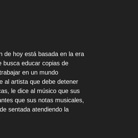
n de hoy está basada en la era
ue busca educar copias de
a trabajar en un mundo
e al artista que debe detener
as, le dice al músico que sus
antes que sus notas musicales,
uede sentada atendiendo la