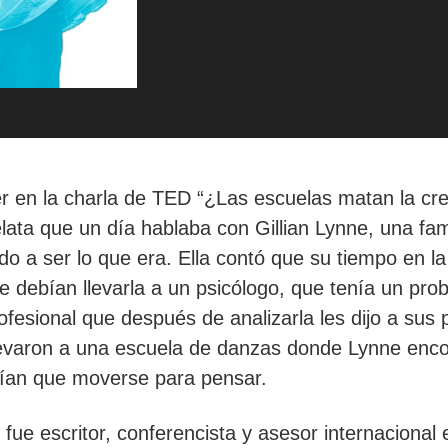
r en la charla de TED “¿Las escuelas matan la cr
lata que un día hablaba con Gillian Lynne, una fam
o a ser lo que era. Ella contó que su tiempo en la 
ue debían llevarla a un psicólogo, que tenía un pr
esional que después de analizarla les dijo a sus p
a llevaron a una escuela de danzas donde Lynne en
enían que moverse para pensar.
ue escritor, conferencista y asesor internacional 