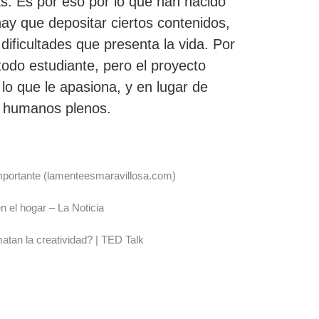
s. Es por eso por lo que han nacido
ay que depositar ciertos contenidos,
ificultades que presenta la vida. Por
todo estudiante, pero el proyecto
lo que le apasiona, y en lugar de
es humanos plenos.
 importante (lamenteesmaravillosa.com)
n el hogar – La Noticia
tan la creatividad? | TED Talk