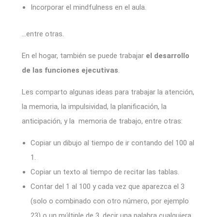
Incorporar el mindfulness en el aula.
…entre otras.
En el hogar, también se puede trabajar
el desarrollo
de las funciones ejecutivas
.
Les comparto algunas ideas para trabajar la atención,
la memoria, la impulsividad, la planificación, la
anticipación, y la memoria de trabajo, entre otras:
Copiar un dibujo al tiempo de ir contando del 100 al
1.
Copiar un texto al tiempo de recitar las tablas.
Contar del 1 al 100 y cada vez que aparezca el 3
(solo o combinado con otro número, por ejemplo
23) o un múltiple de 3, decir una palabra cualquiera.