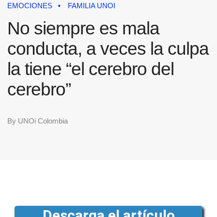
EMOCIONES
FAMILIA UNOI
No siempre es mala
conducta, a veces la culpa
la tiene “el cerebro del
cerebro”
By
UNOi Colombia
Descarga el artículo