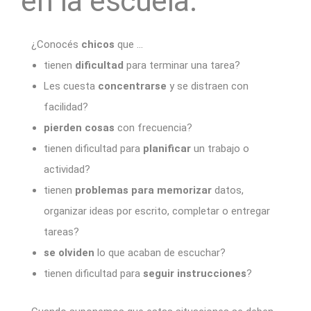
en la escuela.
¿Conocés
chicos
que …
tienen
dificultad
para terminar una tarea?
Les cuesta
concentrarse
y se distraen con
facilidad?
pierden cosas
con frecuencia?
tienen dificultad para
planificar
un trabajo o
actividad?
tienen
problemas para memorizar
datos,
organizar ideas por escrito, completar o entregar
tareas?
se olviden
lo que acaban de escuchar?
tienen dificultad para
seguir instrucciones
?