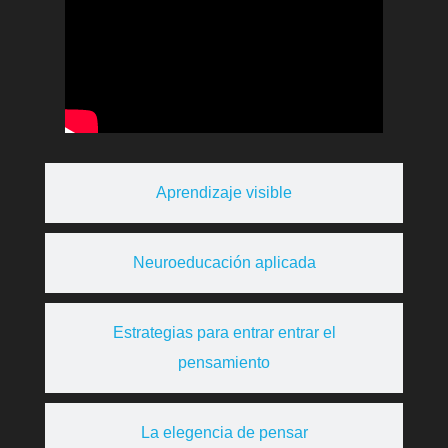
Aprendizaje visible
Neuroeducación aplicada
Estrategias para entrar entrar el
pensamiento
La elegencia de pensar