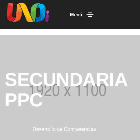
Menú
SECUNDARIA
PPC
Desarrollo de Competencias