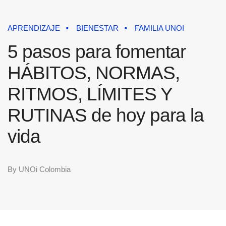
APRENDIZAJE
BIENESTAR
FAMILIA UNOI
5 pasos para fomentar
HÁBITOS, NORMAS,
RITMOS, LÍMITES Y
RUTINAS de hoy para la
vida
By
UNOi Colombia