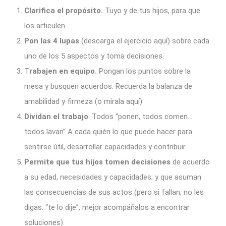
Clarifica el propósito.
Tuyo y de tus hijos, para que
los articulen.
Pon las 4 lupas
(descarga el ejercicio aquí) sobre cada
uno de los 5 aspectos y toma decisiones.
T
rabajen en equipo.
Pongan los puntos sobre la
mesa y busquen acuerdos. Recuerda la balanza de
amabilidad y firmeza (o mírala aquí)
Dividan el trabajo
. Todos “ponen, todos comen…
todos lavan” A cada quién lo que puede hacer para
sentirse útil, desarrollar capacidades y contribuir.
Permite que tus hijos tomen decisiones
de acuerdo
a su edad, necesidades y capacidades; y que asuman
las consecuencias de sus actos (pero si fallan, no les
digas: “te lo dije”, mejor acompáñalos a encontrar
soluciones)