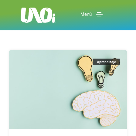
Menú
Aprendizaje