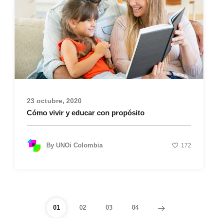
23 octubre, 2020
Cómo vivir y educar con propósito
By
UNOi Colombia
172
01
02
03
04