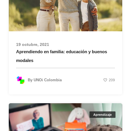
19 octubre, 2021
Aprendiendo en familia: educación y buenos
modales
By
UNOi Colombia
209
Aprendizaje