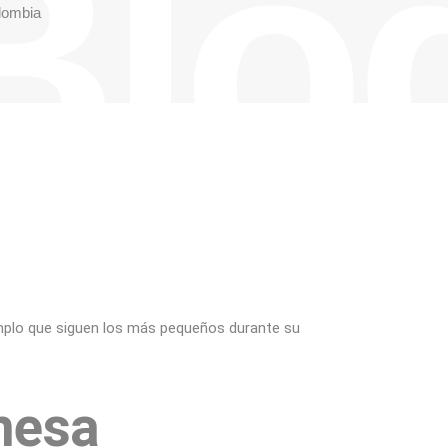
Blo
lombia
mplo que siguen los más pequeños durante su
mesa