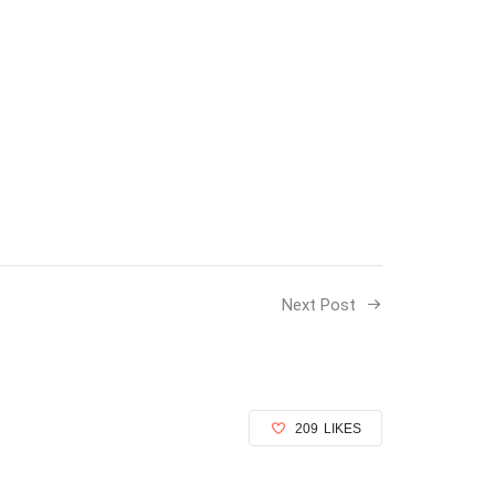
Next Post
209
LIKES