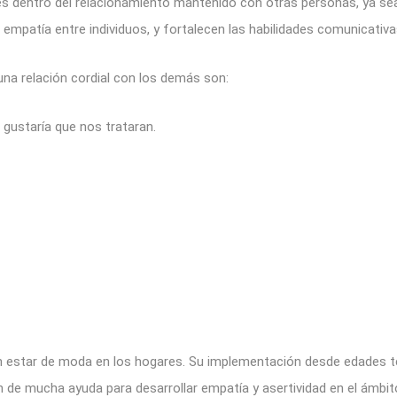
s dentro del relacionamiento mantenido con otras personas, ya sea
empatía entre individuos, y fortalecen las habilidades comunicativa
una relación cordial con los demás son:
gustaría que nos trataran.
 estar de moda en los hogares. Su implementación desde edades tem
 de mucha ayuda para desarrollar empatía y asertividad en el ámbito