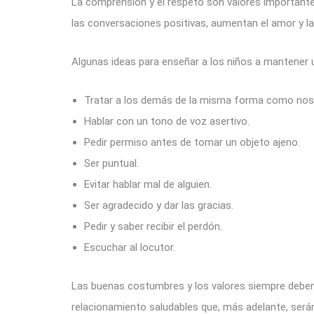
La comprensión y el respeto son valores importante
las conversaciones positivas, aumentan el amor y la 
Algunas ideas para enseñar a los niños a mantener 
Tratar a los demás de la misma forma como nos 
Hablar con un tono de voz asertivo.
Pedir permiso antes de tomar un objeto ajeno.
Ser puntual.
Evitar hablar mal de alguien.
Ser agradecido y dar las gracias.
Pedir y saber recibir el perdón.
Escuchar al locutor.
Las buenas costumbres y los valores siempre deben
relacionamiento saludables que, más adelante, serán