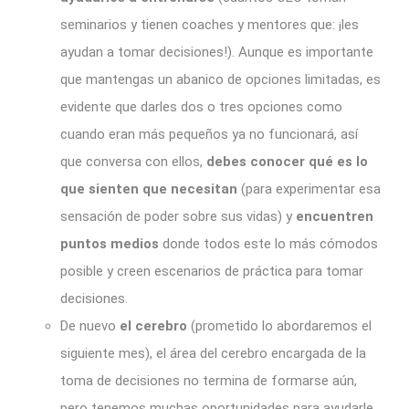
seminarios y tienen coaches y mentores que: ¡les
ayudan a tomar decisiones!). Aunque es importante
que mantengas un abanico de opciones limitadas, es
evidente que darles dos o tres opciones como
cuando eran más pequeños ya no funcionará, así
que conversa con ellos,
debes conocer qué es lo
que sienten que necesitan
(para experimentar esa
sensación de poder sobre sus vidas) y
encuentren
puntos medios
donde todos este lo más cómodos
posible y creen escenarios de práctica para tomar
decisiones.
De nuevo
el cerebro
(prometido lo abordaremos el
siguiente mes), el área del cerebro encargada de la
toma de decisiones no termina de formarse aún,
pero tenemos muchas oportunidades para ayudarle