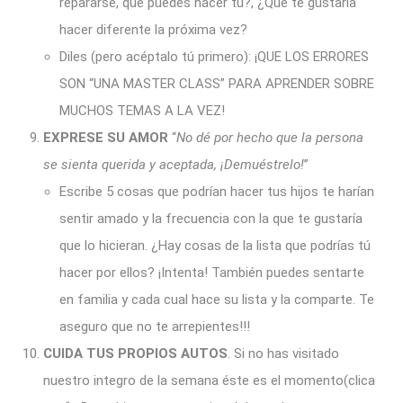
repararse, qué puedes hacer tú?, ¿Qué te gustaría
hacer diferente la próxima vez?
Diles (pero acéptalo tú primero): ¡QUE LOS ERRORES
SON “UNA MASTER CLASS” PARA APRENDER SOBRE
MUCHOS TEMAS A LA VEZ!
EXPRESE SU AMOR
“
No dé por hecho que la persona
se sienta querida y aceptada, ¡Demuéstrelo!
”
Escribe 5 cosas que podrían hacer tus hijos te harían
sentir amado y la frecuencia con la que te gustaría
que lo hicieran. ¿Hay cosas de la lista que podrías tú
hacer por ellos? ¡Intenta! También puedes sentarte
en familia y cada cual hace su lista y la comparte. Te
aseguro que no te arrepientes!!!
CUIDA TUS PROPIOS AUTOS
. Si no has visitado
nuestro integro de la semana éste es el momento(clica