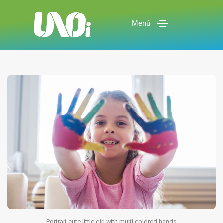
Menú
Portrait cute little girl with multi colored hands