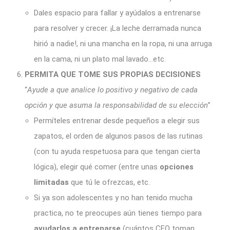
Dales espacio para fallar y ayúdalos a entrenarse
para resolver y crecer. ¡La leche derramada nunca
hirió a nadie!, ni una mancha en la ropa, ni una arruga
en la cama, ni un plato mal lavado…etc.
PERMITA QUE TOME SUS PROPIAS DECISIONES
“
Ayude a que analice lo positivo y negativo de cada
opción y que asuma la responsabilidad de su elección
”
Permíteles entrenar desde pequeños a elegir sus
zapatos, el orden de algunos pasos de las rutinas
(con tu ayuda respetuosa para que tengan cierta
lógica), elegir qué comer (entre unas
opciones
limitadas
que tú le ofrezcas, etc.
Si ya son adolescentes y no han tenido mucha
practica, no te preocupes aún tienes tiempo para
ayudarlos a entrenarse
(cuántos CEO toman