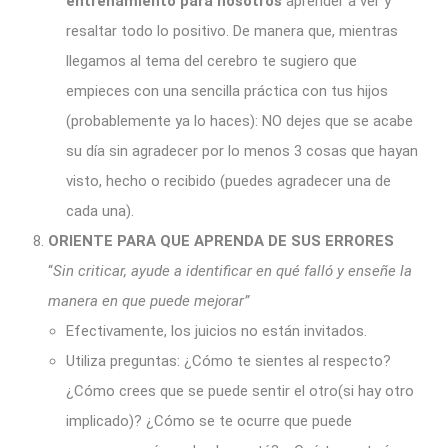
entrenamiento para nosotros
aprender a ver y
resaltar todo lo positivo. De manera que, mientras
llegamos al tema del cerebro te sugiero que
empieces con una sencilla práctica con tus hijos
(probablemente ya lo haces): NO dejes que se acabe
su día sin agradecer por lo menos 3 cosas que hayan
visto, hecho o recibido (puedes agradecer una de
cada una).
ORIENTE PARA QUE APRENDA DE SUS ERRORES
“
Sin criticar, ayude a identificar en qué falló y enseñe la
manera en que puede mejorar”
Efectivamente, los juicios no están invitados.
Utiliza preguntas: ¿Cómo te sientes al respecto?
¿Cómo crees que se puede sentir el otro(si hay otro
implicado)? ¿Cómo se te ocurre que puede