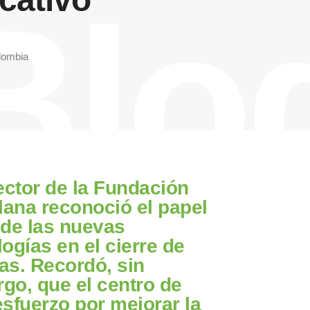
Blo
lombia
rector de la Fundación
llana reconoció el papel
 de las nuevas
ogías en el cierre de
as. Recordó, sin
go, que el centro de
esfuerzo por mejorar la