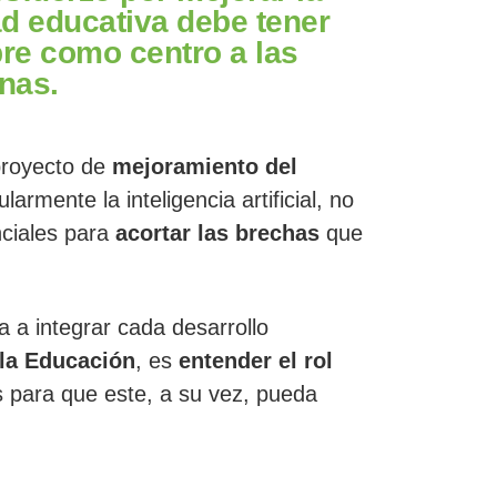
ad educativa debe tener
re como centro a las
nas.
proyecto de
mejoramiento del
cularmente la inteligencia artificial, no
nciales para
acortar las brechas
que
a a integrar cada desarrollo
 la Educación
, es
entender el rol
 para que este, a su vez, pueda