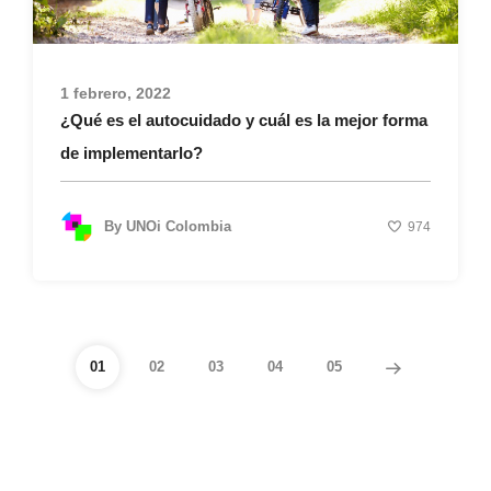
1 febrero, 2022
¿Qué es el autocuidado y cuál es la mejor forma
de implementarlo?
By
UNOi Colombia
974
01
02
03
04
05