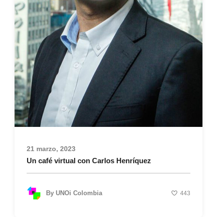
21 marzo, 2023
Un café virtual con Carlos Henríquez
By
UNOi Colombia
443