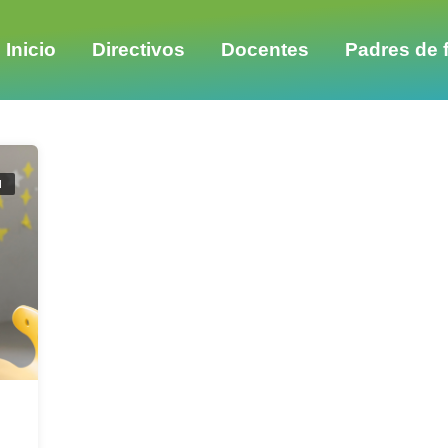
Inicio
Directivos
Docentes
Padres de f
d