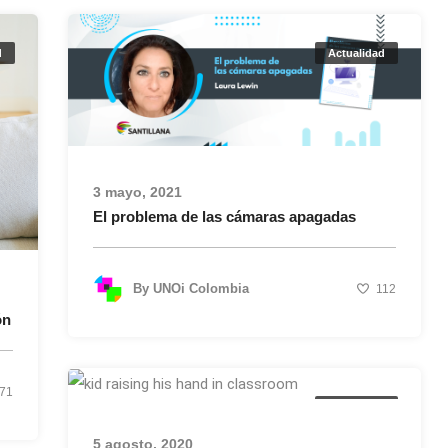
d
Actualidad
3 mayo, 2021
El problema de las cámaras apagadas
By
UNOi Colombia
112
ón
71
Actualidad
5 agosto, 2020