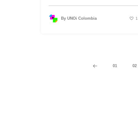
By
UNOi Colombia
1
01
02