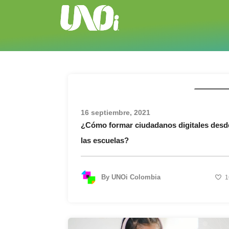
Actualida
16 septiembre, 2021
¿Cómo formar ciudadanos digitales desd
las escuelas?
By
UNOi Colombia
1