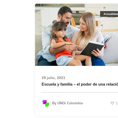
Actualida
29 julio, 2021
Escuela y familia – el poder de una relaci
By
UNOi Colombia
1